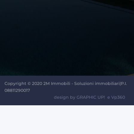
Copyright © 2020 2M Immobili - Soluzioni immobiliari|P.I.
08811290017
design by
GRAPHIC UP!
e
Vp360