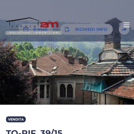
E-mail
RICHIEDI INFO
VENDITA
TO-RIF. 39/15