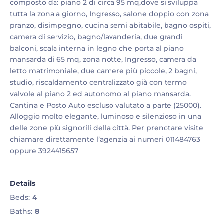
composto da: piano 2 di circa 95 mq,dove si sviluppa
tutta la zona a giorno, Ingresso, salone doppio con zona
pranzo, disimpegno, cucina semi abitabile, bagno ospiti,
camera di servizio, bagno/lavanderia, due grandi
balconi, scala interna in legno che porta al piano
mansarda di 65 mq, zona notte, Ingresso, camera da
letto matrimoniale, due camere più piccole, 2 bagni,
studio, riscaldamento centralizzato già con termo
valvole al piano 2 ed autonomo al piano mansarda.
Cantina e Posto Auto escluso valutato a parte (25000).
Alloggio molto elegante, luminoso e silenzioso in una
delle zone più signorili della città. Per prenotare visite
chiamare direttamente l’agenzia ai numeri 011484763
oppure 3924415657
Details
Beds:
4
Baths:
8