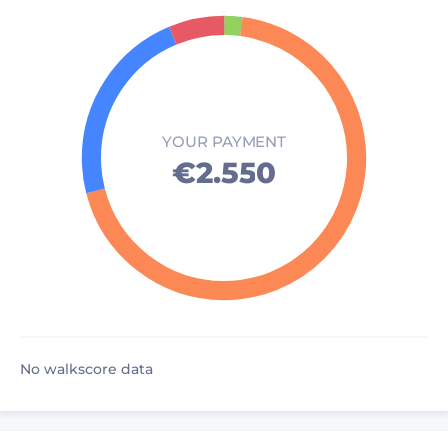
YOUR PAYMENT
€2.550
No walkscore data