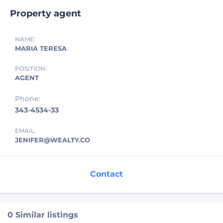
Property agent
NAME:
MARIA TERESA
POSITION:
AGENT
Phone:
343-4534-33
EMAIL:
JENIFER@WEALTY.CO
Contact
0 Similar listings