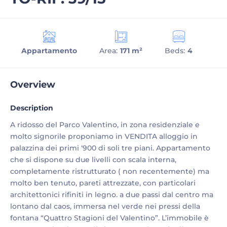
Appartamento
Area:
171 m²
Beds:
4
Bat
Overview
Description
A ridosso del Parco Valentino, in zona residenziale e
molto signorile proponiamo in VENDITA alloggio in
palazzina dei primi ‘900 di soli tre piani. Appartamento
che si dispone su due livelli con scala interna,
completamente ristrutturato ( non recentemente) ma
molto ben tenuto, pareti attrezzate, con particolari
architettonici rifiniti in legno. a due passi dal centro ma
lontano dal caos, immersa nel verde nei pressi della
fontana “Quattro Stagioni del Valentino”. L’immobile è